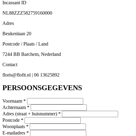
Incassant ID
NL88ZZZ582759160000
Adres
Beukenlaan 20
Postcode / Plaats / Land
7244 BB Barchem, Nederland
Contact
floris@flofit.nl | 06 13625892
PERSOONSGEGEVENS
Voornaam *
Achternaam *
Adres (straat + huisnummer) *
Postcode *
Woonplaats *
E-mailadres *