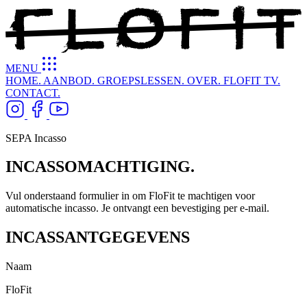
MENU
HOME.
AANBOD.
GROEPSLESSEN.
OVER.
FLOFIT TV.
CONTACT.
SEPA Incasso
INCASSOMACHTIGING.
Vul onderstaand formulier in om FloFit te machtigen voor
automatische incasso. Je ontvangt een bevestiging per e-mail.
INCASSANTGEGEVENS
Naam
FloFit