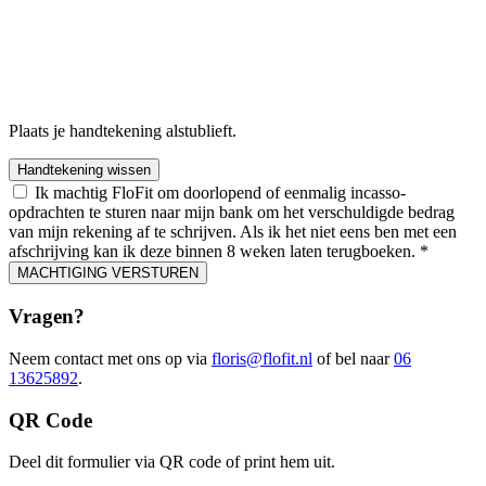
Plaats je handtekening alstublieft.
Handtekening wissen
Ik machtig FloFit om doorlopend of eenmalig incasso-
opdrachten te sturen naar mijn bank om het verschuldigde bedrag
van mijn rekening af te schrijven. Als ik het niet eens ben met een
afschrijving kan ik deze binnen 8 weken laten terugboeken. *
MACHTIGING VERSTUREN
Vragen?
Neem contact met ons op via
floris@flofit.nl
of bel naar
06
13625892
.
QR Code
Deel dit formulier via QR code of print hem uit.