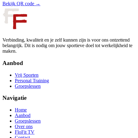
Bekijk QR code →
Verbinding, kwaliteit en je zelf kunnen zijn is voor ons ontzettend
belangrijk. Dit is nodig om jouw sportieve doel tot werkelijkheid te
maken.
Aanbod
Vrij Sporten
Personal Training
Groepslessen
Navigatie
Home
Aanbod
Groepslessen
Over ons
FloFit TV
Contact